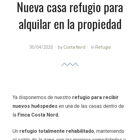
Nueva casa refugio para
alquilar en la propiedad
30/04/2020
by
Costa Nord
in
Refugio
Ya disponemos de nuestro
refugio para recibir
nuevos huéspedes
en una de las casas dentro de
la
Finca Costa Nord.
Un
refugio totalmente rehabilitado
, manteniendo
el estilo de la zona, con las mejores comodidades y